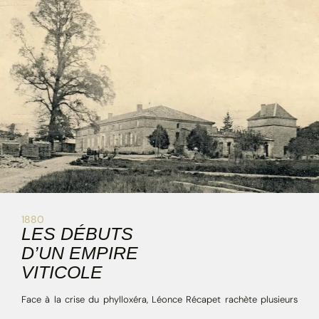
1880
LES DÉBUTS
D’UN EMPIRE
VITICOLE
Face à la crise du phylloxéra, Léonce Récapet rachète plusieurs
domaines dont Belair, Montremblant, puis Château Bonnet en