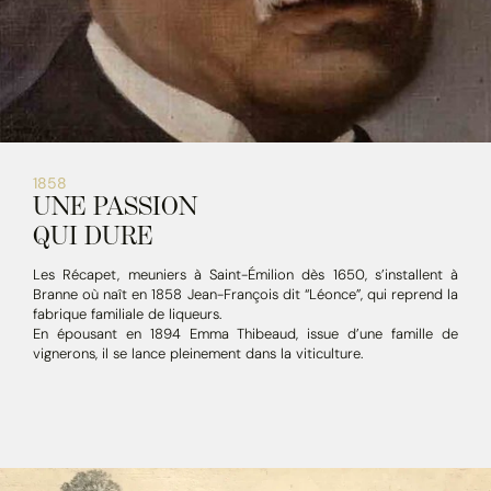
1858
UNE PASSION
QUI DURE
Les Récapet, meuniers à Saint-Émilion dès 1650, s’installent à
Branne où naît en 1858 Jean-François dit “Léonce”, qui reprend la
fabrique familiale de liqueurs.
En épousant en 1894 Emma Thibeaud, issue d’une famille de
vignerons, il se lance pleinement dans la viticulture.