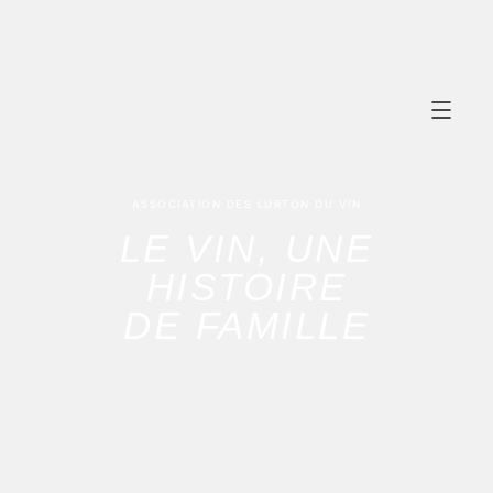
ASSOCIATION DES LURTON DU VIN
LE VIN, UNE
HISTOIRE
DE FAMILLE