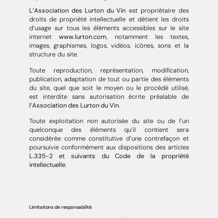
L’Association des Lurton du Vin
est propriétaire des
droits de propriété intellectuelle et détient les droits
d’usage sur tous les éléments accessibles sur le site
internet
www.lurton.com
, notamment les textes,
images, graphismes, logos, vidéos, icônes, sons et la
structure du site.
Toute reproduction, représentation, modification,
publication, adaptation de tout ou partie des éléments
du site, quel que soit le moyen ou le procédé utilisé,
est interdite sans autorisation écrite préalable de
l’Association des Lurton du Vin
.
Toute exploitation non autorisée du site ou de l’un
quelconque des éléments qu’il contient sera
considérée comme constitutive d’une contrefaçon et
poursuivie conformément aux dispositions des articles
L.335-2 et suivants du Code de la propriété
intellectuelle
.
Limitations de responsabilité