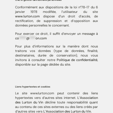
Conformément aux dispositions de la loi n°78-17 du 6
janvier 1978 modifiée, l’utilisateur du site
www.lurton.com
dispose d’un droit d’accès, de
rectification, de suppression et d’opposition aux
données personnelles le concernant.
Pour exercer ce droit, il suffit d’envoyer un message à
co
*****
@
****
on.com
Pour plus d’informations sur la manière dont nous
traitons vos données (type de données, finalité,
destinataires, durée de conservation), nous vous
invitons à consulter notre
Politique de confidentialité
,
disponible sur la page dédiée du site.
Liens hypertextes et cookies
Le site www.lurton.com peut contenir des liens
hypertextes vers d’autres sites internet.
L’Association
des Lurton du Vin
décline toute responsabilité quant
au contenu de ces sites externes ou des liens créés par
d’autres sites vers
L’Association des Lurton du Vin.