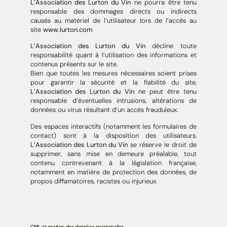
L’Association des Lurton du Vin
ne pourra être tenu
responsable des dommages directs ou indirects
causés au matériel de l’utilisateur lors de l’accès au
site
www.lurton.com
L’Association des Lurton du Vin
décline toute
responsabilité quant à l’utilisation des informations et
contenus présents sur le site.
Bien que toutes les mesures nécessaires soient prises
pour garantir la sécurité et la fiabilité du site,
L’Association des Lurton du Vin
ne peut être tenu
responsable d’éventuelles intrusions, altérations de
données ou virus résultant d’un accès frauduleux.
Des espaces interactifs (notamment les formulaires de
contact) sont à la disposition des utilisateurs.
L’Association des Lurton du Vin
se réserve le droit de
supprimer, sans mise en demeure préalable, tout
contenu contrevenant à la législation française,
notamment en matière de protection des données, de
propos diffamatoires, racistes ou injurieux.
CNIL et gestion des données personnelles