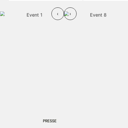
‹
›
PRESSE