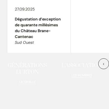
27.09.2025
Dégustation d’exception
de quarante millésimes
du Château Brane-
Cantenac
Sud Ouest
‹
GÉNÉRATIONS
L’ASSOCIATION
LURTON
LES MEMBRES
LA FAMILLE